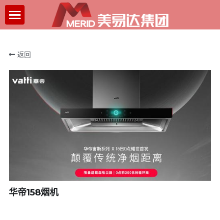
×
博客分类
首页
所有博客分类
返回
走进美易达
新闻中心
关于我们
发展历程
案例展示
企业文化
关于招聘
联系我们
招聘流程
薪酬福利
华帝158烟机
社会招聘
人才发展