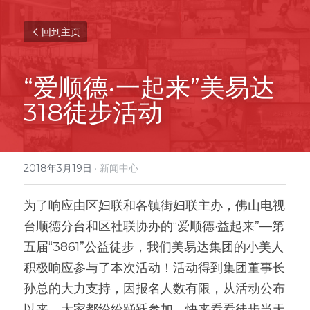
回到主页
“爱顺德•一起来”美易达
318徒步活动
2018年3月19日
·
新闻中心
为了响应由区妇联和各镇街妇联主办，佛山电视
台顺德分台和区社联协办的“爱顺德·益起来”—第
五届“3861”公益徒步，我们美易达集团的小美人
积极响应参与了本次活动！活动得到集团董事长
孙总的大力支持，因报名人数有限，从活动公布
以来，大家都纷纷踊跃参加，快来看看徒步当天