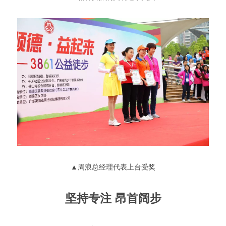
▲周浪总经理代表上台受奖
坚持专注 昂首阔步