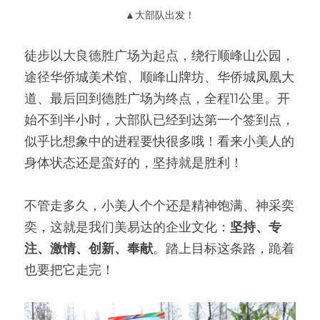
▲大部队出发！
徒步以大良德胜广场为起点，绕行顺峰山公园，
途径华侨城美术馆、顺峰山牌坊、华侨城凤凰大
道、最后回到德胜广场为终点，全程11公里。开
始不到半小时，大部队已经到达第一个签到点，
似乎比想象中的进程要快很多哦！看来小美人的
身体状态还是蛮好的，坚持就是胜利！
不管走多久，小美人个个还是精神饱满、神采奕
奕，这就是我们美易达的企业文化：
坚持、专
注、激情、创新、奉献
。踏上目标这条路，跪着
也要把它走完！