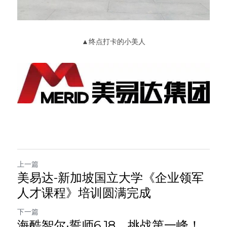
▲终点打卡的小美人
上一篇
美易达-新加坡国立大学《企业领军
人才课程》培训圆满完成
下一篇
海酷智尔·誓师6.18，挑战第一峰！